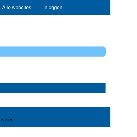
Alle websites
Inloggen
ervices